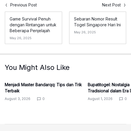
Previous Post
Next Post
Game Survival Penuh
Sebaran Nomor Result
dengan Rintangan untuk
Togel Singapore Hari Ini
Beberapa Penjelajah
May 26, 2025
May 26, 2025
You Might Also Like
Menjadi Master Bandarqq: Tips dan Trik
Bupatitogel: Nostalgi
Terbaik
Tradisional dalam Era D
August 3, 2026
0
August 1, 2026
0