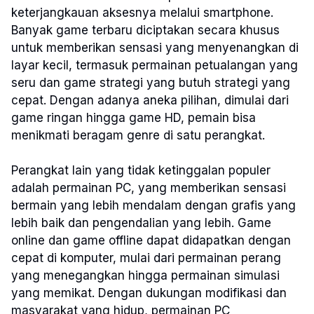
keterjangkauan aksesnya melalui smartphone.
Banyak game terbaru diciptakan secara khusus
untuk memberikan sensasi yang menyenangkan di
layar kecil, termasuk permainan petualangan yang
seru dan game strategi yang butuh strategi yang
cepat. Dengan adanya aneka pilihan, dimulai dari
game ringan hingga game HD, pemain bisa
menikmati beragam genre di satu perangkat.
Perangkat lain yang tidak ketinggalan populer
adalah permainan PC, yang memberikan sensasi
bermain yang lebih mendalam dengan grafis yang
lebih baik dan pengendalian yang lebih. Game
online dan game offline dapat didapatkan dengan
cepat di komputer, mulai dari permainan perang
yang menegangkan hingga permainan simulasi
yang memikat. Dengan dukungan modifikasi dan
masyarakat yang hidup, permainan PC