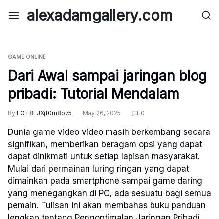
Skip
alexadamgallery.com
to
content
GAME ONLINE
Dari Awal sampai jaringan blog
pribadi: Tutorial Mendalam
By
FOT8EJXjf0m8ov5
May 26, 2025
0
Dunia game video video masih berkembang secara
signifikan, memberikan beragam opsi yang dapat
dapat dinikmati untuk setiap lapisan masyarakat.
Mulai dari permainan luring ringan yang dapat
dimainkan pada smartphone sampai game daring
yang menegangkan di PC, ada sesuatu bagi semua
pemain. Tulisan ini akan membahas buku panduan
lengkap tentang Pengoptimalan Jaringan Pribadi