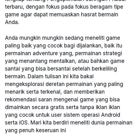
terbaru, dengan fokus pada fokus beragam tipe
game agar dapat memuaskan hasrat bermain
Anda.
Anda mungkin mungkin sedang meneliti game
paling baik yang cocok bagi dijalankan, baik itu
permainan adventure yang, permainan strategi
yang menantang mentalkan, atau bahkan game
santai yang bisa bersantai setelah berkeliling
bermain. Dalam tulisan ini kita bakal
mengeksplorasi deretan permainan yang paling
menarik serta terkenal, dan memberikan
rekomendasi saran mengenai game yang bisa
dimainkan secara gratis serta tanpa iklan iklan
yang cocok untuk user sistem operasi Android
serta iOS. Mari kita berdiri meneliti dunia permainan
yang penuh keseruan ini