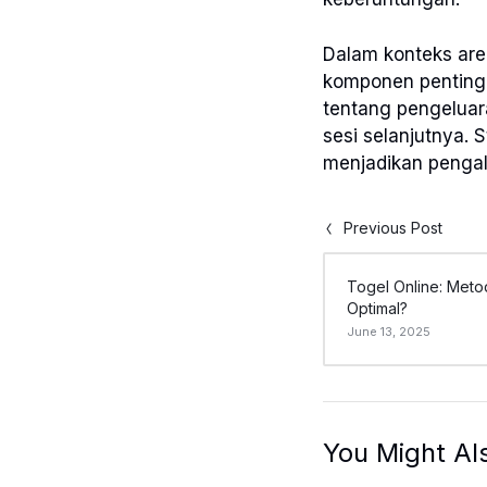
Dalam konteks are
komponen penting
tentang pengeluar
sesi selanjutnya.
menjadikan pengala
Previous Post
Togel Online: Meto
Optimal?
June 13, 2025
You Might Al