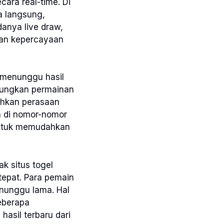
ara real-time. Di
a langsung,
nya live draw,
kan kepercayaan
 menunggu hasil
enungkan permainan
uhkan perasaan
n di nomor-nomor
g untuk memudahkan
k situs togel
epat. Para pemain
enunggu lama. Hal
eberapa
asil terbaru dari