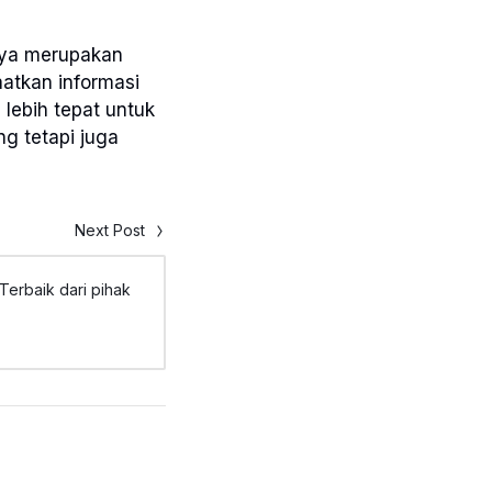
nya merupakan
atkan informasi
lebih tepat untuk
g tetapi juga
Next Post
Terbaik dari pihak