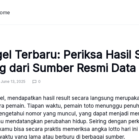
ome
gel Terbaru: Periksa Hasil
g dari Sumber Resmi Data
June 13, 2025
0
gel, mendapatkan hasil result secara langsung merupak
ara pemain. Tiapan waktu, pemain toto menunggu penu
mengetahui nomor yang muncul, yang dapat menjadi 
au mendatangkan perubahan hidup. Seiring dengan pe
 kamu bisa secara praktis memeriksa angka lotto hari ini
waktu yang lama atau berburu di berbagai sumber.