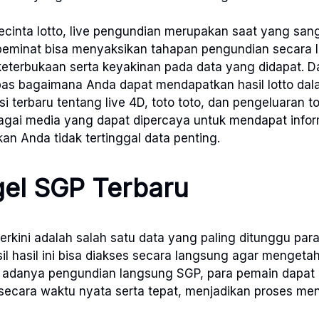
cinta lotto, live pengundian merupakan saat yang sang
, peminat bisa menyaksikan tahapan pengundian secara 
terbukaan serta keyakinan pada data yang didapat. Dal
s bagaimana Anda dapat mendapatkan hasil lotto dala
 terbaru tentang live 4D, toto toto, dan pengeluaran toto
agai media yang dapat dipercaya untuk mendapat inform
n Anda tidak tertinggal data penting.
gel SGP Terbaru
rkini adalah salah satu data yang paling ditunggu para
sil hasil ini bisa diakses secara langsung agar mengetah
i adanya pengundian langsung SGP, para pemain dapat
ecara waktu nyata serta tepat, menjadikan proses menj