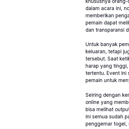
khususnya orang-o
dalam acara ini, 
memberikan penga
pemain dapat meli
dan transparansi 
Untuk banyak pem
keluaran, tetapi 
tersebut. Saat ke
harap yang tinggi
tertentu. Event in
pemain untuk meny
Seiring dengan kem
online yang membe
bisa melihat outpu
ini semua sudah 
penggemar togel, 