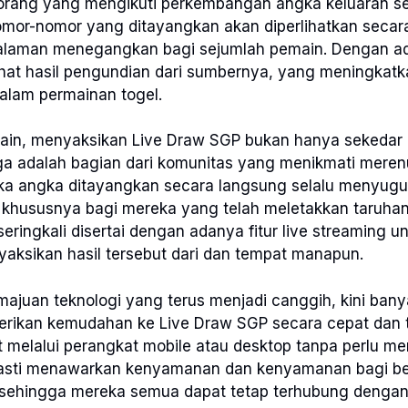
rang yang mengikuti perkembangan angka keluaran sec
nomor-nomor yang ditayangkan akan diperlihatkan secar
laman menegangkan bagi sejumlah pemain. Dengan ada
hat hasil pengundian dari sumbernya, yang meningkat
dalam permainan togel.
ain, menyaksikan Live Draw SGP bukan hanya sekedar
juga adalah bagian dari komunitas yang menikmati mer
tika angka ditayangkan secara langsung selalu menyug
, khususnya bagi mereka yang telah meletakkan taruha
i seringkali disertai dengan adanya fitur live streamin
aksikan hasil tersebut dari dan tempat manapun.
ajuan teknologi yang terus menjadi canggih, kini banya
rikan kemudahan ke Live Draw SGP secara cepat dan t
t melalui perangkat mobile atau desktop tanpa perlu m
pasti menawarkan kenyamanan dan kenyamanan bagi b
sehingga mereka semua dapat tetap terhubung dengan h