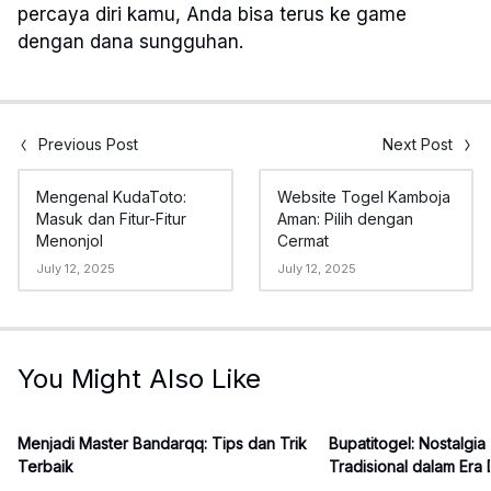
percaya diri kamu, Anda bisa terus ke game
dengan dana sungguhan.
Previous Post
Next Post
Mengenal KudaToto:
Website Togel Kamboja
Masuk dan Fitur-Fitur
Aman: Pilih dengan
Menonjol
Cermat
July 12, 2025
July 12, 2025
You Might Also Like
Menjadi Master Bandarqq: Tips dan Trik
Bupatitogel: Nostalgi
Terbaik
Tradisional dalam Era D