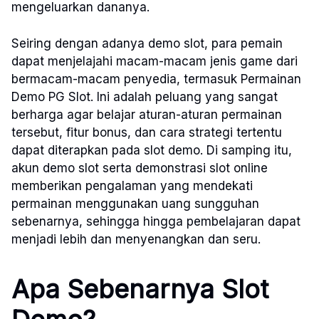
mengeluarkan dananya.
Seiring dengan adanya demo slot, para pemain
dapat menjelajahi macam-macam jenis game dari
bermacam-macam penyedia, termasuk Permainan
Demo PG Slot. Ini adalah peluang yang sangat
berharga agar belajar aturan-aturan permainan
tersebut, fitur bonus, dan cara strategi tertentu
dapat diterapkan pada slot demo. Di samping itu,
akun demo slot serta demonstrasi slot online
memberikan pengalaman yang mendekati
permainan menggunakan uang sungguhan
sebenarnya, sehingga hingga pembelajaran dapat
menjadi lebih dan menyenangkan dan seru.
Apa Sebenarnya Slot