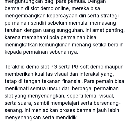
menguntungkan bagi para pemula. Dengan
bermain di slot demo online, mereka bisa
mengembangkan kepercayaan diri serta strategi
permainan sendiri sebelum memulai memasang
taruhan dengan uang sungguhan. Ini amat penting,
karena memahami pola permainan bisa
meningkatkan kemungkinan menang ketika beralih
kepada permainan sebenarnya.
Terakhir, demo slot PG serta PG soft demo maupun
memberikan kualitas visual dan interaksi yang,
tetap di tengah tekanan finansial. Para pemain bisa
menikmati semua unsur dari berbagai permainan
slot yang menyenangkan, seperti tema, visual,
serta suara, sambil mempelajari serta bersenang-
senang. Ini menjadikan proses bermain jauh lebih
menyenangkan serta mendidik.