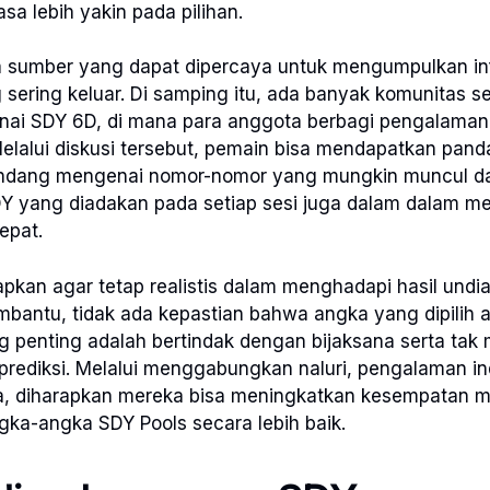
a lebih yakin pada pilihan.
a sumber yang dapat dipercaya untuk mengumpulkan i
sering keluar. Di samping itu, ada banyak komunitas s
i SDY 6D, di mana para anggota berbagi pengalaman s
elalui diskusi tersebut, pemain bisa mendapatkan pand
andang mengenai nomor-nomor yang mungkin muncul dal
Y yang diadakan pada setiap sesi juga dalam dalam m
epat.
pkan agar tetap realistis dalam menghadapi hasil undi
bantu, tidak ada kepastian bahwa angka yang dipilih a
ng penting adalah bertindak dengan bijaksana serta ta
rediksi. Melalui menggabungkan naluri, pengalaman in
a, diharapkan mereka bisa meningkatkan kesempatan 
ka-angka SDY Pools secara lebih baik.