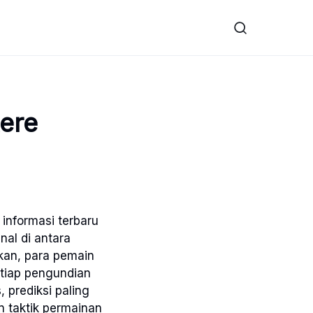
ere
informasi terbaru
al di antara
kan, para pemain
tiap pengundian
 prediksi paling
 taktik permainan