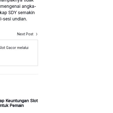
si mengenai angka-
ekap SDY semakin
-sesi undian.
Next Post
lot Gacor melalui
p Keuntungan Slot
untuk Pemain