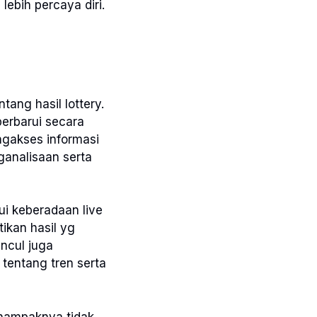
lebih percaya diri.
tang hasil lottery.
erbarui secara
gakses informasi
ganalisaan serta
lui keberadaan live
ikan hasil yg
ncul juga
tentang tren serta
 nampaknya tidak