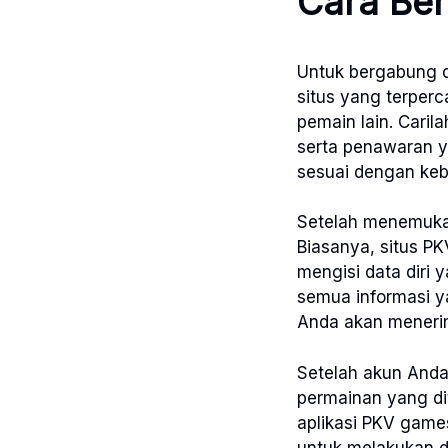
Cara Ber
Untuk bergabung d
situs yang terperca
pemain lain. Caril
serta penawaran 
sesuai dengan keb
Setelah menemukan
Biasanya, situs P
mengisi data diri 
semua informasi ya
Anda akan menerim
Setelah akun Anda 
permainan yang di
aplikasi PKV games
untuk melakukan d