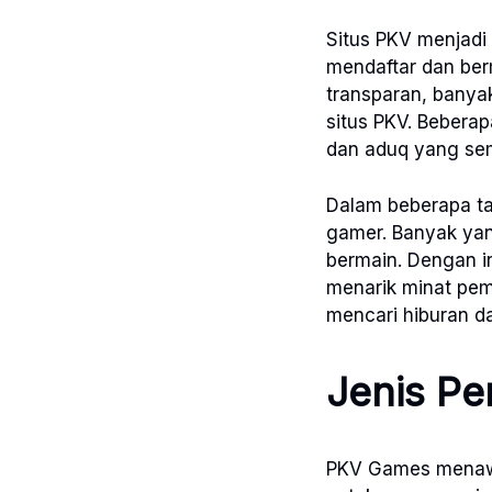
Situs PKV menjadi
mendaftar dan ber
transparan, banya
situs PKV. Beberap
dan aduq yang se
Dalam beberapa ta
gamer. Banyak yan
bermain. Dengan i
menarik minat pem
mencari hiburan d
Jenis P
PKV Games menawa