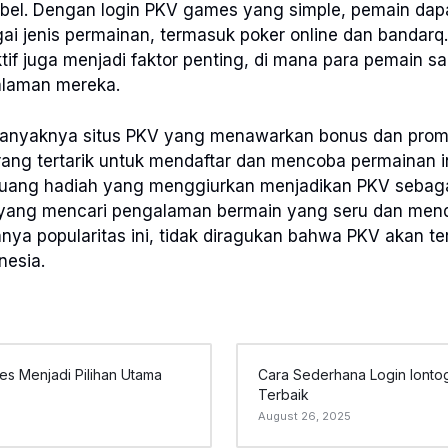
sibel. Dengan login PKV games yang simple, pemain da
i jenis permainan, termasuk poker online dan bandarq
if juga menjadi faktor penting, di mana para pemain sa
alaman mereka.
anyaknya situs PKV yang menawarkan bonus dan promo
ang tertarik untuk mendaftar dan mencoba permainan 
uang hadiah yang menggiurkan menjadikan PKV sebaga
yang mencari pengalaman bermain yang seru dan mend
a popularitas ini, tidak diragukan bahwa PKV akan ter
nesia.
 Menjadi Pilihan Utama
Cara Sederhana Login Iontog
Terbaik
August 26, 2025