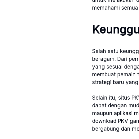
memahami semua sy
Keunggu
Salah satu keungg
beragam. Dari per
yang sesuai denga
membuat pemain ti
strategi baru yan
Selain itu, situs
dapat dengan muda
maupun aplikasi mo
download PKV gam
bergabung dan me