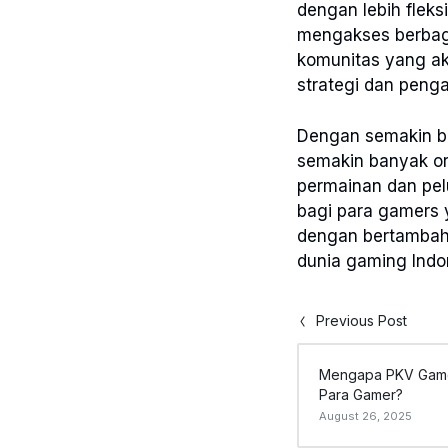
dengan lebih flek
mengakses berbaga
komunitas yang akt
strategi dan peng
Dengan semakin b
semakin banyak or
permainan dan pel
bagi para gamers 
dengan bertambahny
dunia gaming Indo
Previous Post
Mengapa PKV Games
Para Gamer?
August 26, 2025