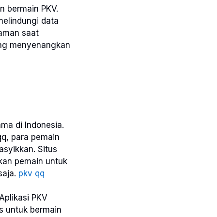
n bermain PKV.
melindungi data
 aman saat
ang menyenangkan
ama di Indonesia.
qq, para pemain
syikkan. Situs
kan pemain untuk
saja.
pkv qq
 Aplikasi PKV
s untuk bermain