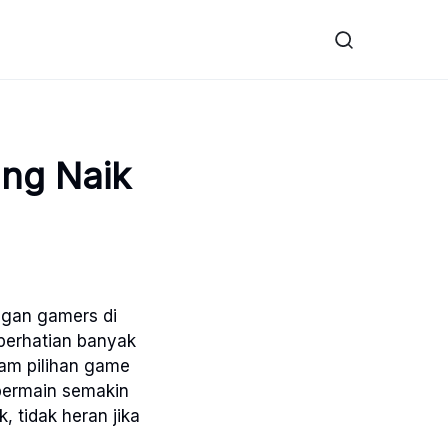
ng Naik
ngan gamers di
perhatian banyak
am pilihan game
bermain semakin
 tidak heran jika