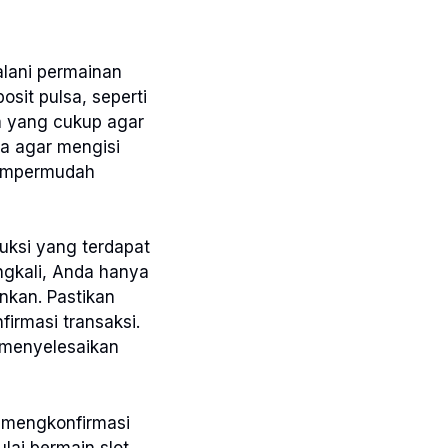
alani permainan
sit pulsa, seperti
sa yang cukup agar
a agar mengisi
 mempermudah
uksi yang terdapat
ngkali, Anda hanya
nkan. Pastikan
rmasi transaksi.
 menyelesaikan
g mengkonfirmasi
lai bermain slot