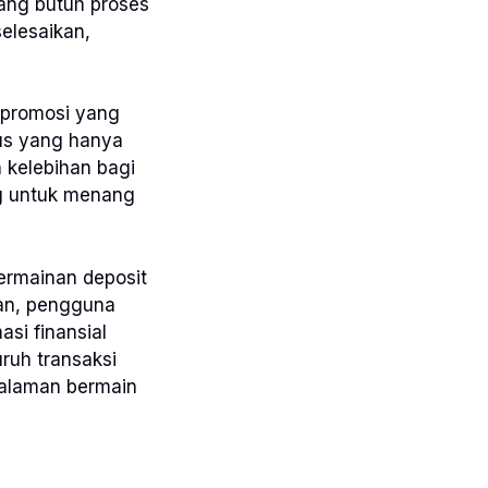
ang butuh proses
elesaikan,
a promosi yang
us yang hanya
 kelebihan bagi
g untuk menang
permainan deposit
ran, pengguna
si finansial
ruh transaksi
galaman bermain