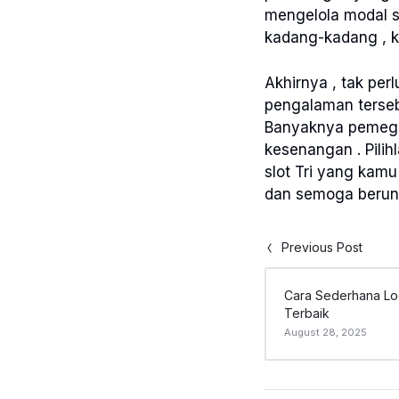
mengelola modal se
kadang-kadang , k
Akhirnya , tak pe
pengalaman terseb
Banyaknya pemega
kesenangan . Pili
slot Tri yang kamu
dan semoga berun
Previous Post
Cara Sederhana Log
Terbaik
August 28, 2025