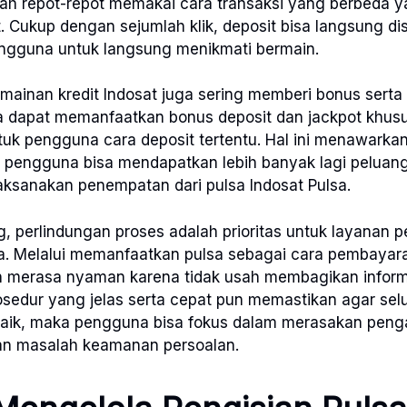
ah repot-repot memakai cara transaksi yang berbeda y
 Cukup dengan sejumlah klik, deposit bisa langsung dis
gguna untuk langsung menikmati bermain.
rmainan kredit Indosat juga sering memberi bonus sert
a dapat memanfaatkan bonus deposit dan jackpot khus
tuk pengguna cara deposit tertentu. Hal ini menawarkan
 pengguna bisa mendapatkan lebih banyak lagi peluan
sanakan penempatan dari pulsa Indosat Pulsa.
g, perlindungan proses adalah prioritas untuk layanan 
lsa. Melalui memanfaatkan pulsa sebagai cara pembaya
h merasa nyaman karena tidak usah membagikan informa
osedur yang jelas serta cepat pun memastikan agar selu
baik, maka pengguna bisa fokus dalam merasakan pen
an masalah keamanan persoalan.