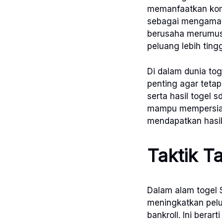
memanfaatkan kombi
sebagai mengamati 
berusaha merumusk
peluang lebih tingg
Di dalam dunia tog
penting agar tetap
serta hasil togel 
mampu mempersiapk
mendapatkan hasi
Taktik T
Dalam alam togel 
meningkatkan pel
bankroll. Ini ber