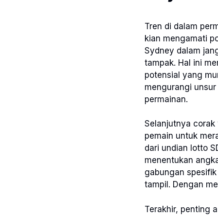
Tren di dalam per
kian mengamati po
Sydney dalam jang
tampak. Hal ini m
potensial yang mun
mengurangi unsur 
permainan.
Selanjutnya cora
pemain untuk mera
dari undian lotto 
menentukan angka
gabungan spesifik
tampil. Dengan men
Terakhir, penting 