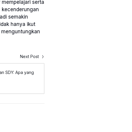
r mempelajari serta
an kecenderungan
jadi semakin
idak hanya ikut
wa menguntungkan
Next Post
an SDY: Apa yang