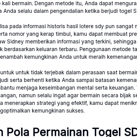
p kali bermain. Dengan metode itu, Anda dapat menguran
Anda selalu dalam pengendalian ketika berjudi togel S
lisa pada informasi historis hasil lotere sdy pun sang
rta nomor yang kerap timbul, kamu dapat membuat pred
draw Sidney memberikan informasi yang terkini, sehingg
k berdasarkan keluaran terbaru. Penggunaan metode t
t menambah kemungkinan Anda untuk meraih kemenanga
 untuk untuk tidak terjebak dalam perasaan saat bermai
judi serta berhenti ketika Anda sampai batasan kemen
bantu menjaga keseimbangan mental serta keuangan. 
ngan, namun selalu ingat agar bermain secara bijak s
a menerapkan strategi yang efektif, kamu dapat meni
ngoptimalkan kemungkinan sukses.
n Pola Permainan Togel S