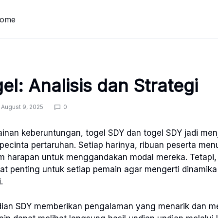
ome
el: Analisis dan Strategi
August 9, 2025
0
nan keberuntungan, togel SDY dan togel SDY jadi menjad
pecinta pertaruhan. Setiap harinya, ribuan peserta men
m harapan untuk menggandakan modal mereka. Tetapi, l
at penting untuk setiap pemain agar mengerti dinamika 
.
dian SDY memberikan pengalaman yang menarik dan me