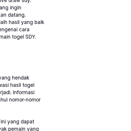
ive draw sdy.
ang ingin
an datang.
ih hasil yang baik
mengenai cara
rmain togel SDY.
 yang hendak
si hasil togel
adi. Informasi
ahui nomor-nomor
 ini yang dapat
nyak pemain yang