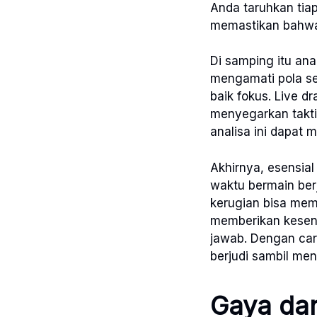
Anda taruhkan tia
memastikan bahwa 
Di samping itu ana
mengamati pola se
baik fokus. Live 
menyegarkan takti
analisa ini dapa
Akhirnya, esensial
waktu bermain ber
kerugian bisa mem
memberikan kesena
jawab. Dengan car
berjudi sambil me
Gaya da