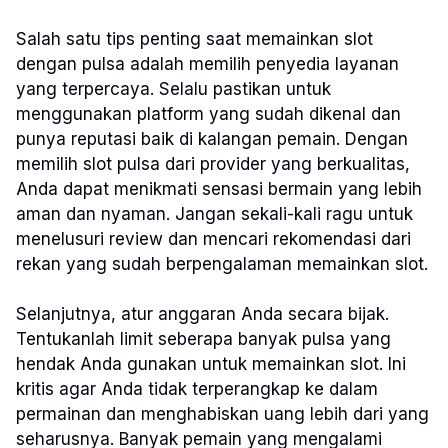
Salah satu tips penting saat memainkan slot
dengan pulsa adalah memilih penyedia layanan
yang terpercaya. Selalu pastikan untuk
menggunakan platform yang sudah dikenal dan
punya reputasi baik di kalangan pemain. Dengan
memilih slot pulsa dari provider yang berkualitas,
Anda dapat menikmati sensasi bermain yang lebih
aman dan nyaman. Jangan sekali-kali ragu untuk
menelusuri review dan mencari rekomendasi dari
rekan yang sudah berpengalaman memainkan slot.
Selanjutnya, atur anggaran Anda secara bijak.
Tentukanlah limit seberapa banyak pulsa yang
hendak Anda gunakan untuk memainkan slot. Ini
kritis agar Anda tidak terperangkap ke dalam
permainan dan menghabiskan uang lebih dari yang
seharusnya. Banyak pemain yang mengalami