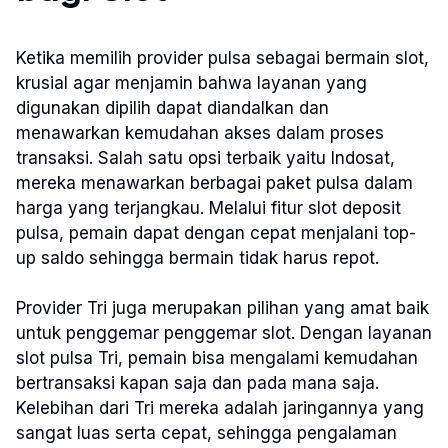
Ketika memilih provider pulsa sebagai bermain slot,
krusial agar menjamin bahwa layanan yang
digunakan dipilih dapat diandalkan dan
menawarkan kemudahan akses dalam proses
transaksi. Salah satu opsi terbaik yaitu Indosat,
mereka menawarkan berbagai paket pulsa dalam
harga yang terjangkau. Melalui fitur slot deposit
pulsa, pemain dapat dengan cepat menjalani top-
up saldo sehingga bermain tidak harus repot.
Provider Tri juga merupakan pilihan yang amat baik
untuk penggemar penggemar slot. Dengan layanan
slot pulsa Tri, pemain bisa mengalami kemudahan
bertransaksi kapan saja dan pada mana saja.
Kelebihan dari Tri mereka adalah jaringannya yang
sangat luas serta cepat, sehingga pengalaman