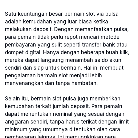
Satu keuntungan besar bermain slot via pulsa
adalah kemudahan yang luar biasa ketika
melakukan deposit. Dengan memanfaatkan pulsa,
para pemain tidak perlu repot mencari metode
pembayaran yang sulit seperti transfer bank atau
dompet digital. Hanya dengan beberapa buah klik,
mereka dapat langsung menambah saldo akun
sendiri dan siap untuk bermain. Hal ini membuat
pengalaman bermain slot menjadi lebih
menyenangkan dan tanpa hambatan.
Selain itu, bermain slot pulsa juga memberikan
kemudahan terkait jumlah deposit. Para pemain
dapat menentukan nominal yang sesuai dengan
anggaran sendiri, tanpa harus terikat dengan limit
minimum yang umumnya ditentukan oleh cara
pembayaran lainnya. Ini memungkinkan para