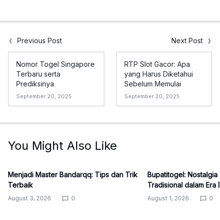
Previous Post
Next Post
Nomor Togel Singapore
RTP Slot Gacor: Apa
Terbaru serta
yang Harus Diketahui
Prediksinya
Sebelum Memulai
September 20, 2025
September 20, 2025
You Might Also Like
Menjadi Master Bandarqq: Tips dan Trik
Bupatitogel: Nostalgi
Terbaik
Tradisional dalam Era D
August 3, 2026
0
August 1, 2026
0