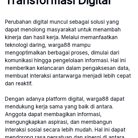
Transformasi Digital
Perubahan digital muncul sebagai solusi yang
dapat menolong masyarakat untuk menambah
kinerja dan hasil kerja. Melalui memanfaatkan
teknologi daring, warga88 mampu
mengoptimalkan berbagai proses, dimulai dari
komunikasi hingga pengelolaan informasi. Hal ini
memberikan kelancaran dalam pengaksesan data,
membuat interaksi antarwarga menjadi lebih cepat
dan reaktif.
Dengan adanya platform digital, warga88 dapat
mendukung kerja sama yang baik di antara.
Anggota dapat membagikan informasi,
mengungkapkan aspirasi, dan membangun
interaksi sosial secara lebih mudah. Hal ini dapat
mendorong rasa persatuan dan sinergi di antara