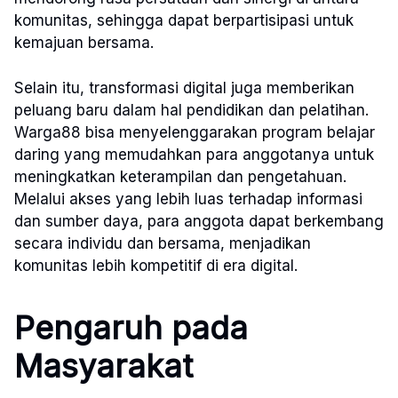
komunitas, sehingga dapat berpartisipasi untuk
kemajuan bersama.
Selain itu, transformasi digital juga memberikan
peluang baru dalam hal pendidikan dan pelatihan.
Warga88 bisa menyelenggarakan program belajar
daring yang memudahkan para anggotanya untuk
meningkatkan keterampilan dan pengetahuan.
Melalui akses yang lebih luas terhadap informasi
dan sumber daya, para anggota dapat berkembang
secara individu dan bersama, menjadikan
komunitas lebih kompetitif di era digital.
Pengaruh pada
Masyarakat