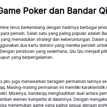
Game Poker dan Bandar Qi
nline terus berkembang dengan hadirnya berbagai jeni
h para pemain. Salah satu yang paling populer adalah Ba
yang memadukan strategi dan keberuntungan. Dalam p
ggunakan dua kartu domino yang mereka peroleh unt
 Dengan peraturan yang sederhana, Qiu Qiu menjadi pil
upun yang berpengalaman.
itus pkv juga menawarkan beragam permainan lainnya se
q. Masing-masing permainan ini memiliki karakteristik 
diri. Misalnya, bandarqq menghadirkan duel antara pe
ambah elemen kompetisi di dalamnya. Dengan mengakse
bisa menemukan game yang paling sesuai dengan prefe