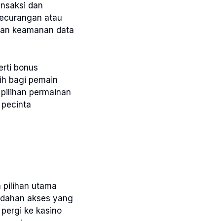
ansaksi dan
kecurangan atau
dan keamanan data
rti bonus
bih bagi pemain
pilihan permainan
 pecinta
 pilihan utama
udahan akses yang
 pergi ke kasino