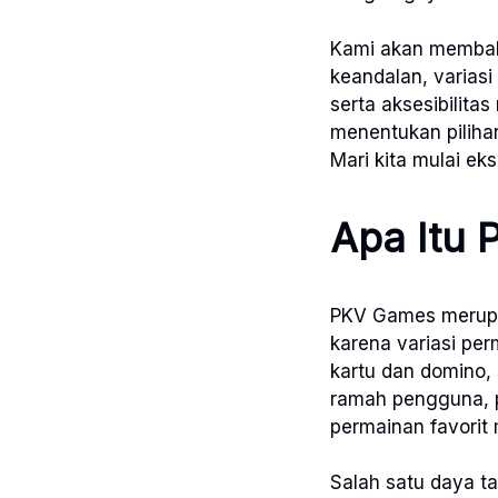
Kami akan membaha
keandalan, varias
serta aksesibilita
menentukan piliha
Mari kita mulai eks
Apa Itu
PKV Games merupak
karena variasi pe
kartu dan domino,
ramah pengguna, 
permainan favorit
Salah satu daya t