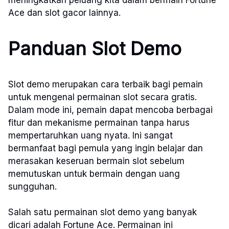
Ace dan slot gacor lainnya.
Panduan Slot Demo
Slot demo merupakan cara terbaik bagi pemain
untuk mengenal permainan slot secara gratis.
Dalam mode ini, pemain dapat mencoba berbagai
fitur dan mekanisme permainan tanpa harus
mempertaruhkan uang nyata. Ini sangat
bermanfaat bagi pemula yang ingin belajar dan
merasakan keseruan bermain slot sebelum
memutuskan untuk bermain dengan uang
sungguhan.
Salah satu permainan slot demo yang banyak
dicari adalah Fortune Ace. Permainan ini