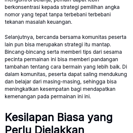
berkonsentrasi kepada strategi pemilihan angka
nomor yang tepat tanpa terbebani terbebani
tekanan masalah keuangan.
Selanjutnya, bercanda bersama komunitas peserta
lain pun bisa merupakan strategi itu mantap.
Bincang-bincang serta memberi tips dari sesama
pecinta permainan ini bisa memberi pandangan
tambahan tentang cara bermain yang lebih baik. Di
dalam komunitas, peserta dapat saling mendukung
dan belajar dari masing-masing, sehingga bisa
meningkatkan kesempatan bagi mendapatkan
kemenangan pada permainan ini ini.
Kesilapan Biasa yang
Perlu Dielakkan