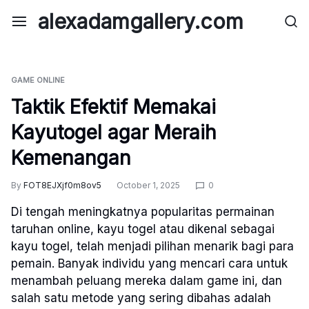
Skip
alexadamgallery.com
to
content
GAME ONLINE
Taktik Efektif Memakai
Kayutogel agar Meraih
Kemenangan
By
FOT8EJXjf0m8ov5
October 1, 2025
0
Di tengah meningkatnya popularitas permainan
taruhan online, kayu togel atau dikenal sebagai
kayu togel, telah menjadi pilihan menarik bagi para
pemain. Banyak individu yang mencari cara untuk
menambah peluang mereka dalam game ini, dan
salah satu metode yang sering dibahas adalah