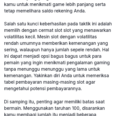
kamu untuk menikmati game lebih panjang serta
tetap memelihara saldo rekening Anda.
Salah satu kunci keberhasilan pada taktik ini adalah
memilih dengan cermat slot slot yang menawarkan
volatilitas kecil. Mesin slot dengan volatilitas
rendah umumnya memberikan kemenangan yang
sering, walaupun hanya jumlah sepele rendah. Hal
ini dapat menjadi opsi bagus bagus untuk para
pemain yang ingin menikmati pengalaman gaming
tanpa menunggu menunggu yang lama untuk
kemenangan. Yakinkan diri Anda untuk memeriksa
tabel pembayaran masing-masing slot agar
mengetahui potensi pembayarannya.
Di samping itu, penting agar memiliki batas saat
bermain. Menggunakan taruhan 100, disarankan
kamu membagi jumlah itu menjadi beberapa