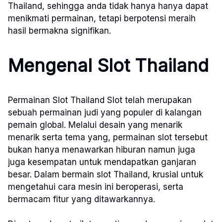
Thailand, sehingga anda tidak hanya hanya dapat
menikmati permainan, tetapi berpotensi meraih
hasil bermakna signifikan.
Mengenal Slot Thailand
Permainan Slot Thailand Slot telah merupakan
sebuah permainan judi yang populer di kalangan
pemain global. Melalui desain yang menarik
menarik serta tema yang, permainan slot tersebut
bukan hanya menawarkan hiburan namun juga
juga kesempatan untuk mendapatkan ganjaran
besar. Dalam bermain slot Thailand, krusial untuk
mengetahui cara mesin ini beroperasi, serta
bermacam fitur yang ditawarkannya.