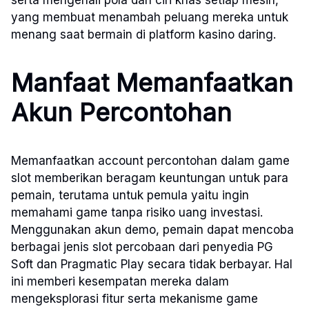
yang membuat menambah peluang mereka untuk
menang saat bermain di platform kasino daring.
Manfaat Memanfaatkan
Akun Percontohan
Memanfaatkan account percontohan dalam game
slot memberikan beragam keuntungan untuk para
pemain, terutama untuk pemula yaitu ingin
memahami game tanpa risiko uang investasi.
Menggunakan akun demo, pemain dapat mencoba
berbagai jenis slot percobaan dari penyedia PG
Soft dan Pragmatic Play secara tidak berbayar. Hal
ini memberi kesempatan mereka dalam
mengeksplorasi fitur serta mekanisme game