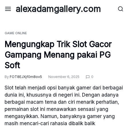
Skip
alexadamgallery.com
to
content
GAME ONLINE
Mengungkap Trik Slot Gacor
Gampang Menang pakai PG
Soft
By
FOT8EJXjf0m8ov5
November 6, 2025
0
Slot telah menjadi opsi banyak gamer dari berbagai
dunia ini, khususnya di negeri ini. Dengan adanya
berbagai macam tema dan ciri menarik perhatian,
permainan slot ini menawarkan sensasi yang
mengasyikkan. Namun, banyaknya gamer yang
masih mencari-cari rahasia dibalik balik