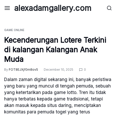
Skip
alexadamgallery.com
to
content
GAME ONLINE
Kecenderungan Lotere Terkini
di kalangan Kalangan Anak
Muda
By
FOT8EJXjf0m8ov5
December 10, 2025
0
Dalam zaman digital sekarang ini, banyak peristiwa
yang baru yang muncul di tengah pemuda, sebuah
yang ketertarikan pada game lotto. Tren itu tidak
hanya terbatas kepada game tradisional, tetapi
akan masuk kepada situs daring, menciptakan
komunitas para pemuda togel yang terus