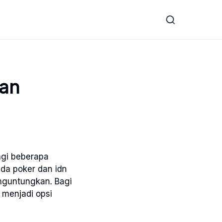
an
agi beberapa
uda poker dan idn
nguntungkan. Bagi
 menjadi opsi