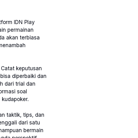
tform IDN Play
main permainan
da akan terbiasa
k menambah
. Catat keputusan
bisa diperbaiki dan
dari trial dan
ormasi soal
 kudapoker.
 taktik, tips, dan
nggali dari satu
emampuan bermain
Anda perspektif