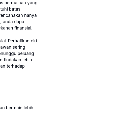
tas permainan yang
tuhi batas
direncanakan hanya
, anda dapat
anan finansial.
l. Perhatikan ciri
lawan sering
menunggu peluang
n tindakan lebih
aan terhadap
an bermain lebih