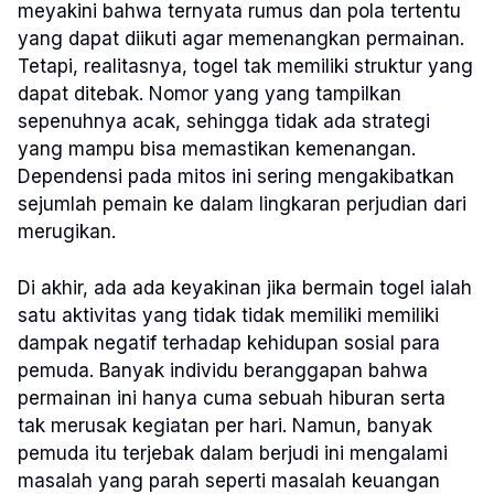
meyakini bahwa ternyata rumus dan pola tertentu
yang dapat diikuti agar memenangkan permainan.
Tetapi, realitasnya, togel tak memiliki struktur yang
dapat ditebak. Nomor yang yang tampilkan
sepenuhnya acak, sehingga tidak ada strategi
yang mampu bisa memastikan kemenangan.
Dependensi pada mitos ini sering mengakibatkan
sejumlah pemain ke dalam lingkaran perjudian dari
merugikan.
Di akhir, ada ada keyakinan jika bermain togel ialah
satu aktivitas yang tidak tidak memiliki memiliki
dampak negatif terhadap kehidupan sosial para
pemuda. Banyak individu beranggapan bahwa
permainan ini hanya cuma sebuah hiburan serta
tak merusak kegiatan per hari. Namun, banyak
pemuda itu terjebak dalam berjudi ini mengalami
masalah yang parah seperti masalah keuangan