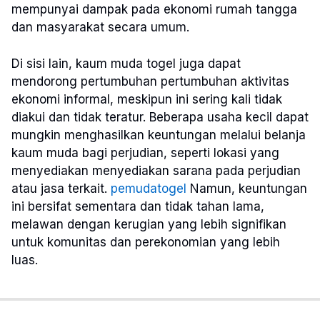
mempunyai dampak pada ekonomi rumah tangga
dan masyarakat secara umum.
Di sisi lain, kaum muda togel juga dapat
mendorong pertumbuhan pertumbuhan aktivitas
ekonomi informal, meskipun ini sering kali tidak
diakui dan tidak teratur. Beberapa usaha kecil dapat
mungkin menghasilkan keuntungan melalui belanja
kaum muda bagi perjudian, seperti lokasi yang
menyediakan menyediakan sarana pada perjudian
atau jasa terkait.
pemudatogel
Namun, keuntungan
ini bersifat sementara dan tidak tahan lama,
melawan dengan kerugian yang lebih signifikan
untuk komunitas dan perekonomian yang lebih
luas.