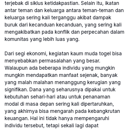
terjebak di siklus ketidakpastian. Selain itu, ikatan
antar teman dan keluarga antara teman-teman dan
keluarga sering kali terganggu akibat dampak
buruk dari kecanduan kecanduan, yang sering kali
mengakibatkan pada konflik dan perpecahan dalam
komunitas yang lebih luas yang.
Dari segi ekonomi, kegiatan kaum muda togel bisa
menyebabkan permasalahan yang besar.
Walaupun ada beberapa individu yang mungkin
mungkin mendapatkan manfaat sejenak, banyak
yang malah malahan menanggung kerugian yang
signifikan. Dana yang seharusnya dipakai untuk
kebutuhan sehari-hari atau untuk penanaman
modal di masa depan sering kali dipertaruhkan,
yang akhirnya bisa mengarah pada kebangkrutan
keuangan. Hal ini tidak hanya mempengaruhi
individu tersebut, tetapi sekali lagi dapat