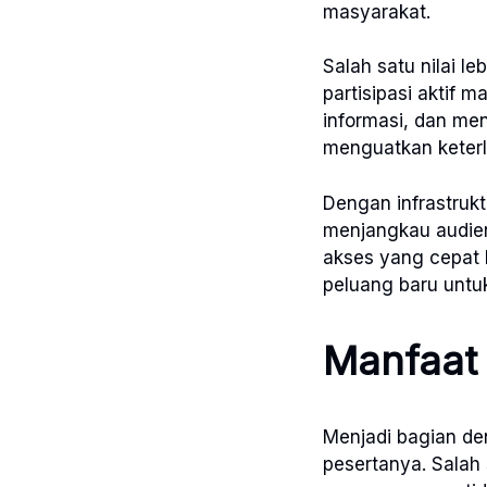
masyarakat.
Salah satu nilai 
partisipasi aktif 
informasi, dan me
menguatkan keterl
Dengan infrastruk
menjangkau audien
akses yang cepat 
peluang baru untuk 
Manfaat
Menjadi bagian d
pesertanya. Salah