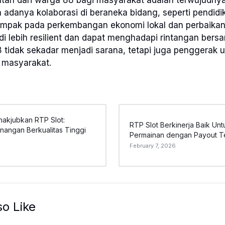
 adanya kolaborasi di beraneka bidang, seperti pendidik
mpak pada perkembangan ekonomi lokal dan perbaikan k
i lebih resilient dan dapat menghadapi rintangan bers
 tidak sekadar menjadi sarana, tetapi juga penggerak
m masyarakat.
akjubkan RTP Slot:
RTP Slot Berkinerja Baik Untuk
angan Berkualitas Tinggi
Permainan dengan Payout Te
February 7, 2026
so Like