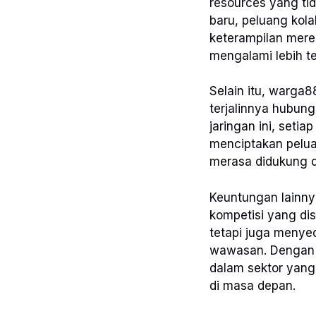
resources yang ti
baru, peluang kol
keterampilan merek
mengalami lebih t
Selain itu, warga
terjalinnya hubun
jaringan ini, set
menciptakan pelua
merasa didukung 
Keuntungan lainny
kompetisi yang di
tetapi juga meny
wawasan. Dengan i
dalam sektor yang
di masa depan.