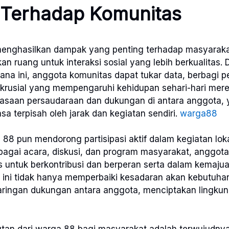
Terhadap Komunitas
nghasilkan dampak yang penting terhadap masyarakat
 ruang untuk interaksi sosial yang lebih berkualitas.
na ini, anggota komunitas dapat tukar data, berbagi 
krusial yang mempengaruhi kehidupan sehari-hari mereka
saan persaudaraan dan dukungan di antara anggota,
 terpisah oleh jarak dan kegiatan sendiri.
warga88
a 88 pun mendorong partisipasi aktif dalam kegiatan lok
bagai acara, diskusi, dan program masyarakat, anggot
 untuk berkontribusi dan berperan serta dalam kemaju
i ini tidak hanya memperbaiki kesadaran akan kebutuha
ringan dukungan antara anggota, menciptakan lingkun
tan dari warga 88 bagi masyarakat adalah terwujudny