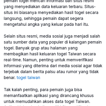
pemain togel mencari informasi dari situs resmi
yang menyediakan data keluaran terbaru. Situs-
situs ini biasanya menyediakan hasil togel secara
langsung, sehingga pemain dapat segera
mengetahui angka yang keluar pada hari itu.
Selain situs resmi, media sosial juga menjadi salah
satu sumber data yang populer di kalangan pemain
togel. Banyak grup atau halaman yang
membagikan hasil keluaran togel Taiwan secara
real-time. Namun, penting untuk memverifikasi
informasi yang diterima dari media sosial agar tidak
terjebak dalam berita palsu atau rumor yang tidak
benar.
togel taiwan
Tak kalah penting, para pemain juga bisa
memanfaatkan aplikasi yang dirancang khusus
untuk memudahkan akses data togel Taiwan.