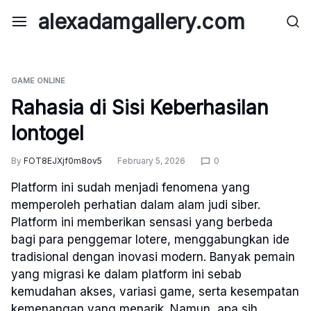
Skip
alexadamgallery.com
to
content
GAME ONLINE
Rahasia di Sisi Keberhasilan
Iontogel
By
FOT8EJXjf0m8ov5
February 5, 2026
0
Platform ini sudah menjadi fenomena yang
memperoleh perhatian dalam alam judi siber.
Platform ini memberikan sensasi yang berbeda
bagi para penggemar lotere, menggabungkan ide
tradisional dengan inovasi modern. Banyak pemain
yang migrasi ke dalam platform ini sebab
kemudahan akses, variasi game, serta kesempatan
kemenangan yang menarik. Namun, apa sih