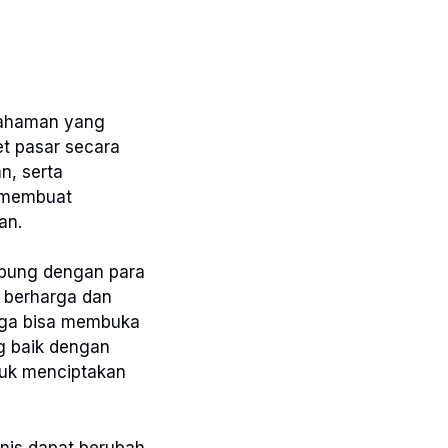
mahaman yang
et pasar secara
n, serta
t membuat
an.
bung dengan para
 berharga dan
juga bisa membuka
g baik dengan
uk menciptakan
snis dapat berubah