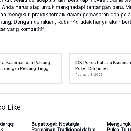
 Anda harus siap untuk menghadapi tantangan baru. 
 dan mengikuti praktik terbaik dalam pemasaran dan pe
nting. Dengan demikian, Rubah4d tidak hanya akan bert
ar yang kompetitif.
ine: Keseruan dan Peluang
IDN Poker: Rahasia Kemena
ot dengan Peluang Tinggi
Poker Di Internet
February 3, 2026
so Like
darqq:
Bupatitogel: Nostalgia
Mengungka
ik
Permainan Tradisional dalam
Pulsa Tri 