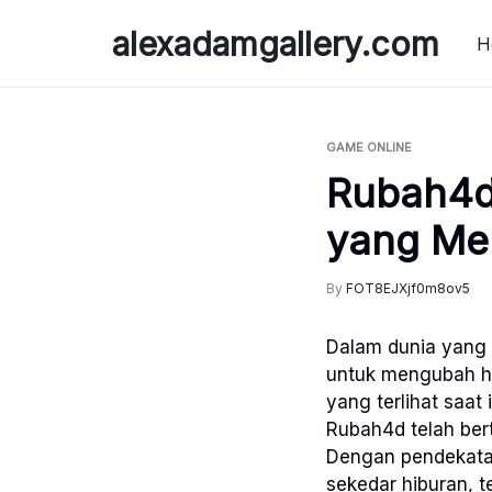
Skip
alexadamgallery.com
to
H
content
GAME ONLINE
Rubah4d:
yang Men
By
FOT8EJXjf0m8ov5
Dalam dunia yang 
untuk mengubah ho
yang terlihat saat
Rubah4d telah ber
Dengan pendekata
sekedar hiburan, 