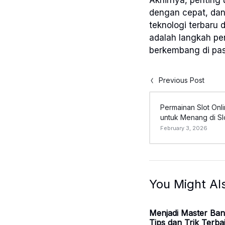
dengan cepat, dan
teknologi terbaru
adalah langkah pe
berkembang di pas
Previous Post
Permainan Slot Onl
untuk Menang di Sl
February 3, 2026
You Might Al
Menjadi Master Ban
Tips dan Trik Terba