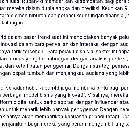
akin luas, Rubah4d memberikan kesempatan bagi para
t mereka dalam dunia angka dan prediksi. Keunikan R
tara elemen hiburan dan potensi keuntungan finansial,
i kalangan.
d dalam pasar trend saat ini menciptakan banyak pelu
if. Inovasi dalam cara penyajian dan interaksi dengan au
ya tarik tersendiri. Para pelaku bisnis di sektor ini d
dan produk yang berhubungan dengan analisis prediksi,
t dan keterlibatan penggemar. Dengan strategi pemasa
gan cepat tumbuh dan menjangkau audiens yang lebih
di sekadar hobi, Rubah4d juga membuka pintu bagi par
 berbagai model bisnis yang inovatif. Misalnya, mereka
form digital untuk berkolaborasi dengan influencer at
an untuk menarik lebih banyak penggemar. Dengan pe
dak hanya akan memberikan kepuasan pribadi tetapi jug
enjanjikan bagi mereka yang berani mengambil langka