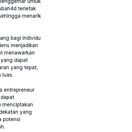
 penggemar untuk
ubah4d terletak
 sehingga menarik
ang bagi individu
diens menjadikan
apat menawarkan
 yang dapat
ran yang tepat,
 luas.
a entrepreneur
 dapat
au menciptakan
ndekatan yang
a potensi
h.