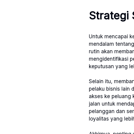
Strategi
Untuk mencapai k
mendalam tentang 
rutin akan memba
mengidentifikasi 
keputusan yang le
Selain itu, memban
pelaku bisnis lai
akses ke peluang k
jalan untuk menda
pelanggan dan se
loyalitas yang lebih
Akhirnya, penting 