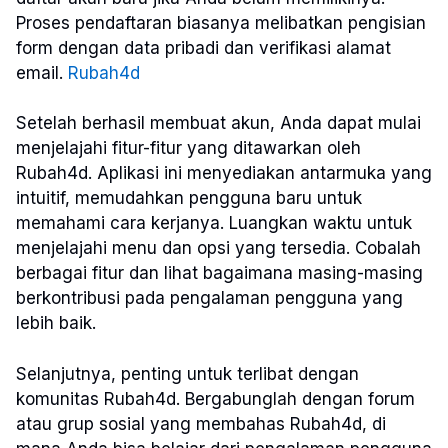
Proses pendaftaran biasanya melibatkan pengisian
form dengan data pribadi dan verifikasi alamat
email.
Rubah4d
Setelah berhasil membuat akun, Anda dapat mulai
menjelajahi fitur-fitur yang ditawarkan oleh
Rubah4d. Aplikasi ini menyediakan antarmuka yang
intuitif, memudahkan pengguna baru untuk
memahami cara kerjanya. Luangkan waktu untuk
menjelajahi menu dan opsi yang tersedia. Cobalah
berbagai fitur dan lihat bagaimana masing-masing
berkontribusi pada pengalaman pengguna yang
lebih baik.
Selanjutnya, penting untuk terlibat dengan
komunitas Rubah4d. Bergabunglah dengan forum
atau grup sosial yang membahas Rubah4d, di