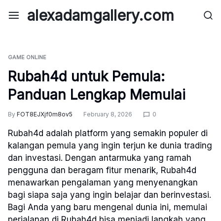
Skip
alexadamgallery.com
to
content
GAME ONLINE
Rubah4d untuk Pemula:
Panduan Lengkap Memulai
By
FOT8EJXjf0m8ov5
February 8, 2026
0
Rubah4d adalah platform yang semakin populer di
kalangan pemula yang ingin terjun ke dunia trading
dan investasi. Dengan antarmuka yang ramah
pengguna dan beragam fitur menarik, Rubah4d
menawarkan pengalaman yang menyenangkan
bagi siapa saja yang ingin belajar dan berinvestasi.
Bagi Anda yang baru mengenal dunia ini, memulai
perjalanan di Rubah4d bisa menjadi langkah yang