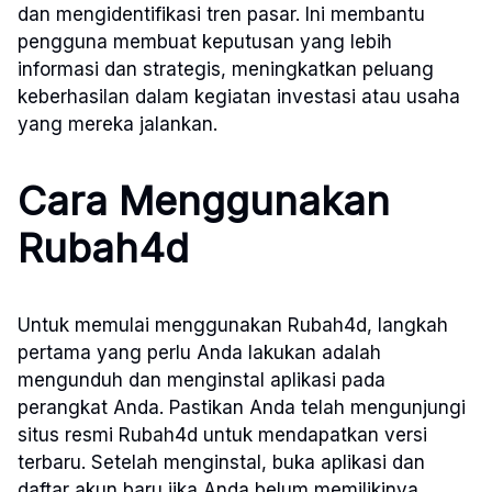
dan mengidentifikasi tren pasar. Ini membantu
pengguna membuat keputusan yang lebih
informasi dan strategis, meningkatkan peluang
keberhasilan dalam kegiatan investasi atau usaha
yang mereka jalankan.
Cara Menggunakan
Rubah4d
Untuk memulai menggunakan Rubah4d, langkah
pertama yang perlu Anda lakukan adalah
mengunduh dan menginstal aplikasi pada
perangkat Anda. Pastikan Anda telah mengunjungi
situs resmi Rubah4d untuk mendapatkan versi
terbaru. Setelah menginstal, buka aplikasi dan
daftar akun baru jika Anda belum memilikinya.