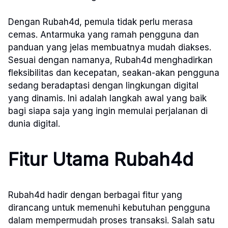
Dengan Rubah4d, pemula tidak perlu merasa
cemas. Antarmuka yang ramah pengguna dan
panduan yang jelas membuatnya mudah diakses.
Sesuai dengan namanya, Rubah4d menghadirkan
fleksibilitas dan kecepatan, seakan-akan pengguna
sedang beradaptasi dengan lingkungan digital
yang dinamis. Ini adalah langkah awal yang baik
bagi siapa saja yang ingin memulai perjalanan di
dunia digital.
Fitur Utama Rubah4d
Rubah4d hadir dengan berbagai fitur yang
dirancang untuk memenuhi kebutuhan pengguna
dalam mempermudah proses transaksi. Salah satu