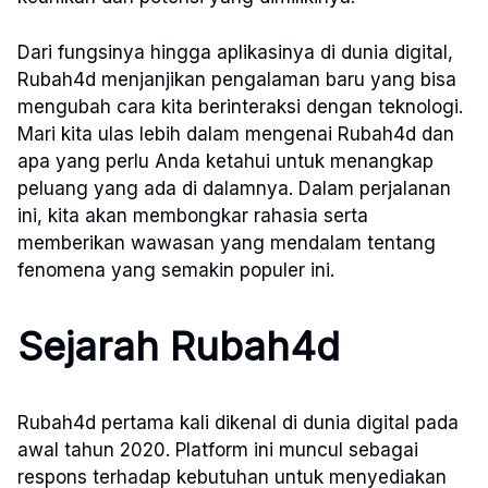
Dari fungsinya hingga aplikasinya di dunia digital,
Rubah4d menjanjikan pengalaman baru yang bisa
mengubah cara kita berinteraksi dengan teknologi.
Mari kita ulas lebih dalam mengenai Rubah4d dan
apa yang perlu Anda ketahui untuk menangkap
peluang yang ada di dalamnya. Dalam perjalanan
ini, kita akan membongkar rahasia serta
memberikan wawasan yang mendalam tentang
fenomena yang semakin populer ini.
Sejarah Rubah4d
Rubah4d pertama kali dikenal di dunia digital pada
awal tahun 2020. Platform ini muncul sebagai
respons terhadap kebutuhan untuk menyediakan