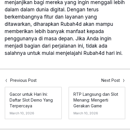
menjanjikan bagi mereka yang ingin menggali lebih
dalam dalam dunia digital. Dengan terus
berkembangnya fitur dan layanan yang
ditawarkan, diharapkan Rubah4d akan mampu
memberikan lebih banyak manfaat kepada
penggunanya di masa depan. Jika Anda ingin
menjadi bagian dari perjalanan ini, tidak ada
salahnya untuk mulai menjelajahi Rubah4d hari ini.
Previous Post
Next Post
Gacor untuk Hari Ini:
RTP Langsung dan Slot
Daftar Slot Demo Yang
Menang: Mengerti
Terpercaya
Gerakan Game
March 10, 2026
March 10, 2026