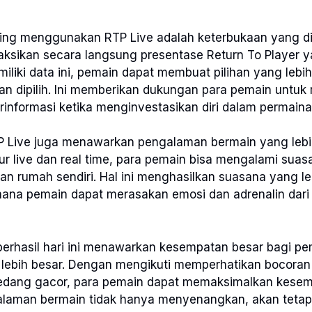
ing menggunakan RTP Live adalah keterbukaan yang di
ksikan secara langsung presentase Return To Player ya
liki data ini, pemain dapat membuat pilihan yang lebi
an dipilih. Ini memberikan dukungan para pemain untuk 
erinformasi ketika menginvestasikan diri dalam permainan
P Live juga menawarkan pengalaman bermain yang lebih l
ur live dan real time, para pemain bisa mengalami sua
nan rumah sendiri. Hal ini menghasilkan suasana yang 
 mana pemain dapat merasakan emosi dan adrenalin dari 
 berhasil hari ini menawarkan kesempatan besar bagi p
 lebih besar. Dengan mengikuti memperhatikan bocoran R
edang gacor, para pemain dapat memaksimalkan kesem
laman bermain tidak hanya menyenangkan, akan tetapi