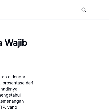
 Wajib
erap didengar
i prosentase dari
 hadirnya
mengetahui
 kemenangan
RTP, yang