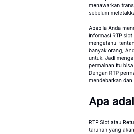
menawarkan trans
sebelum meletakka
Apabila Anda men
informasi RTP slo
mengetahui tenta
banyak orang, And
untuk. Jadi menga
permainan itu bis
Dengan RTP permai
mendebarkan dan l
Apa adal
RTP Slot atau Retu
taruhan yang akan