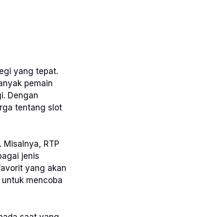
egi yang tepat.
Banyak pemain
i. Dengan
ga tentang slot
k. Misalnya, RTP
bagai jenis
avorit yang akan
u untuk mencoba
 pada saat yang