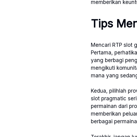
memberikan keuntu
Tips Men
Mencari RTP slot g
Pertama, perhatik
yang berbagi pen
mengikuti komunit
mana yang sedang
Kedua, pilihlah pr
slot pragmatic seri
permainan dari pr
memberikan pelua
berbagai permain
Terakhir, jangan 