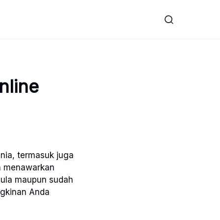
nline
unia, termasuk juga
gan menawarkan
mula maupun sudah
ngkinan Anda