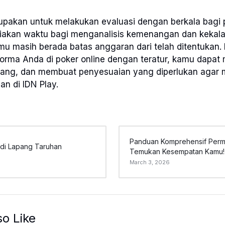
elupakan untuk melakukan evaluasi dengan berkala bagi
diakan waktu bagi menganalisis kemenangan dan kekal
mu masih berada batas anggaran dari telah ditentukan
orma Anda di poker online dengan teratur, kamu dapat 
 yang, dan membuat penyesuaian yang diperlukan agar
an di IDN Play.
Panduan Komprehensif Perma
 di Lapang Taruhan
Temukan Kesempatan Kamu!
March 3, 2026
so Like