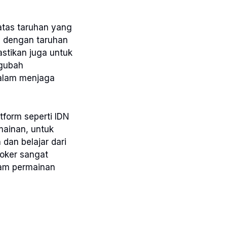
atas taruhan yang
n dengan taruhan
stikan juga untuk
ngubah
dalam menjaga
tform seperti IDN
rmainan, untuk
an belajar dari
oker sangat
lam permainan