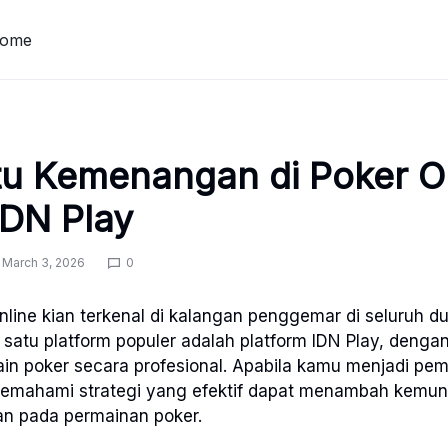
ome
itu Kemenangan di Poker O
IDN Play
March 3, 2026
0
line kian terkenal di kalangan penggemar di seluruh d
h satu platform populer adalah platform IDN Play, den
n poker secara profesional. Apabila kamu menjadi pe
emahami strategi yang efektif dapat menambah kemu
n pada permainan poker.