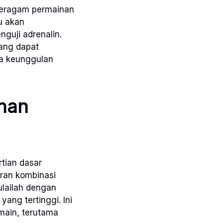
 beragam permainan
u akan
guji adrenalin.
yang dapat
a keunggulan
nan
rtian dasar
ran kombinasi
ulailah dengan
ang tertinggi. Ini
main, terutama