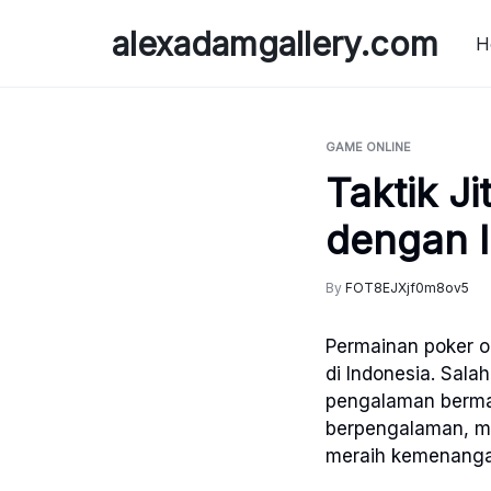
Skip
alexadamgallery.com
to
H
content
GAME ONLINE
Taktik J
dengan 
By
FOT8EJXjf0m8ov5
Permainan poker on
di Indonesia. Sala
pengalaman bermai
berpengalaman, m
meraih kemenanga