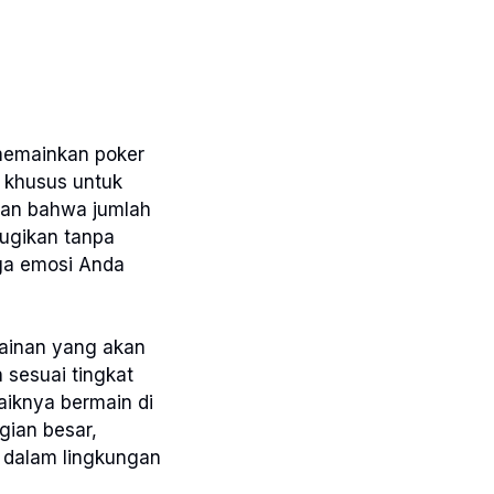
 memainkan poker
 khusus untuk
ikan bahwa jumlah
ugikan tanpa
ga emosi Anda
mainan yang akan
 sesuai tingkat
aiknya bermain di
gian besar,
 dalam lingkungan