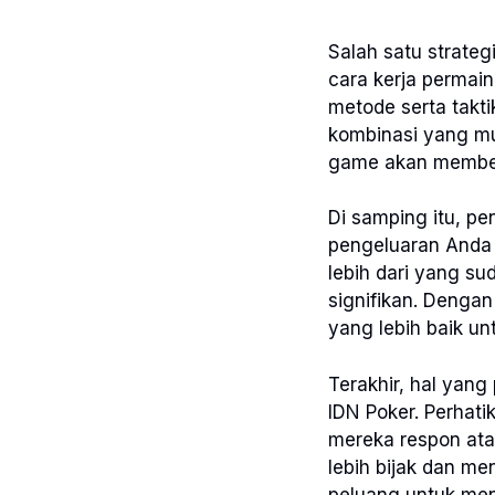
Salah satu strate
cara kerja permai
metode serta takt
kombinasi yang m
game akan member
Di samping itu, pe
pengeluaran Anda 
lebih dari yang s
signifikan. Dengan
yang lebih baik 
Terakhir, hal yan
IDN Poker. Perhat
mereka respon atas
lebih bijak dan m
peluang untuk mena