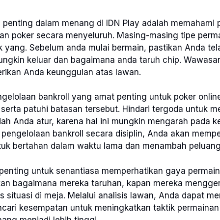
gi penting dalam menang di IDN Play adalah memahami p
nan poker secara menyeluruh. Masing-masing tipe perma
ik yang. Sebelum anda mulai bermain, pastikan Anda t
ungkin keluar dan bagaimana anda taruh chip. Wawasa
ikan Anda keunggulan atas lawan.
ngelolaan bankroll yang amat penting untuk poker onlin
serta patuhi batasan tersebut. Hindari tergoda untuk
udah Anda atur, karena hal ini mungkin mengarah pada 
 pengelolaan bankroll secara disiplin, Anda akan memp
untuk bertahan dalam waktu lama dan menambah peluan
g penting untuk senantiasa memperhatikan gaya permai
ikan bagaimana mereka taruhan, kapan mereka menggert
 situasi di meja. Melalui analisis lawan, Anda dapat 
encari kesempatan untuk meningkatkan taktik permaina
ng menjadi lebih tinggi.