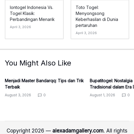
Iontogel Indonesia Vs.
Toto Togel:
Togel Klasik:
Menyongsong
Perbandingan Menarik
Keberhasilan di Dunia
pertaruhan
April 3, 2026
April 3, 2026
You Might Also Like
Menjadi Master Bandarqq: Tips dan Trik
Bupatitogel: Nostalgi
Terbaik
Tradisional dalam Era D
August 3, 2026
0
August 1, 2026
0
Copyright 2026 —
alexadamgallery.com
. All rights