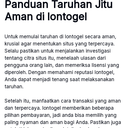
Panduan Taruhan Jitu
Aman di Iontogel
Untuk memulai taruhan di Iontogel secara aman,
krusial agar menentukan situs yang terpercaya.
Selalu pastikan untuk menjalankan investigasi
tentang citra situs itu, menelaah ulasan dari
pengguna orang lain, dan memeriksa lisensi yang
diperoleh. Dengan memahami reputasi Iontogel,
Anda dapat menjadi tenang saat melaksanakan
taruhan.
Setelah itu, manfaatkan cara transaksi yang aman
dan terpercaya. Iontogel memberikan beberapa
pilihan pembayaran, jadi anda bisa memilih yang
paling nyaman dan aman bagi Anda. Pastikan juga