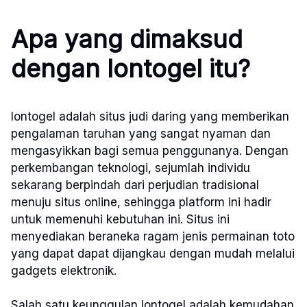
Apa yang dimaksud
dengan Iontogel itu?
Iontogel adalah situs judi daring yang memberikan
pengalaman taruhan yang sangat nyaman dan
mengasyikkan bagi semua penggunanya. Dengan
perkembangan teknologi, sejumlah individu
sekarang berpindah dari perjudian tradisional
menuju situs online, sehingga platform ini hadir
untuk memenuhi kebutuhan ini. Situs ini
menyediakan beraneka ragam jenis permainan toto
yang dapat dapat dijangkau dengan mudah melalui
gadgets elektronik.
Salah satu keunggulan Iontogel adalah kemudahan