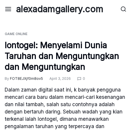
Skip
alexadamgallery.com
to
content
GAME ONLINE
Iontogel: Menyelami Dunia
Taruhan dan Menguntungkan
dan Menguntungkan
By
FOT8EJXjf0m8ov5
April 3, 2026
0
Dalam zaman digital saat ini, k banyak pengguna
mencari cara baru dalam mencari-cari kesenangan
dan nilai tambah, salah satu contohnya adalah
dengan bertaruh daring. Sebuah wadah yang kian
terkenal ialah Iontogel, dimana menawarkan
pengalaman taruhan yang terpercaya dan