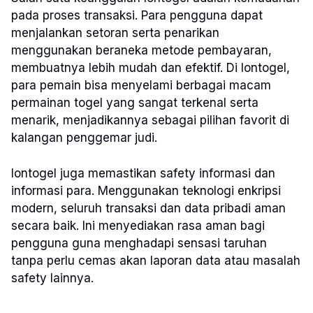
pada proses transaksi. Para pengguna dapat
menjalankan setoran serta penarikan
menggunakan beraneka metode pembayaran,
membuatnya lebih mudah dan efektif. Di Iontogel,
para pemain bisa menyelami berbagai macam
permainan togel yang sangat terkenal serta
menarik, menjadikannya sebagai pilihan favorit di
kalangan penggemar judi.
Iontogel juga memastikan safety informasi dan
informasi para. Menggunakan teknologi enkripsi
modern, seluruh transaksi dan data pribadi aman
secara baik. Ini menyediakan rasa aman bagi
pengguna guna menghadapi sensasi taruhan
tanpa perlu cemas akan laporan data atau masalah
safety lainnya.