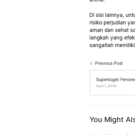
Di sisi lainnya, u
risiko perjudian y
aman dan sehat sa
langkah yang efek
sangatlah memiliki
Previous Post
Supertogel: Fenome
April 1, 2026
You Might Al