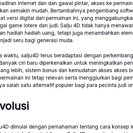
hadiran internet dan dan gawai pintar, akses ke perma
kan semakin mudah. Bertambahnya pengembang softwar
 versi digital dari permainan ini, yang menggabungka
agai game lotere dan judi. Salju 4D tidak hanya menaw
 hadiah hadiah uang, tetapi juga menambahkan eleme
jadi seru bagi generasi muda.
ya waktu, salju4D terus beradaptasi dengan perkemban
 Banyak ciri baru diperkenalkan untuk meningkatkan pe
yang lebih, sistem bonus dan kemudahan akses akses be
permainan ini tetap relevan serta menggiurkan bagi pe
 salah satu alternatif populer bagi para pecinta judi onl
volusi
lju4D dimulai dengan pemahaman tentang cara konsep in