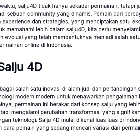
 waktu, salju4D tidak hanya sekadar permainan, tetapi j
i sebuah community yang dinamis. Pemain dari berbag
experience dan strategies, yang menciptakan satu ek
uk memahami lebih dalam salju4D, kita perlu menyelami
n evolusi yang telah membentuknya menjadi salah satu 
rmainan online di Indonesia.
Salju 4D
agai salah satu inovasi di alam judi dan pertandingan d
ologi modern modern untuk menawarkan pengalaman 
nya, permainan ini berakar dari konsep salju yang lebih
etapi mengalami perubahan transformasi yang signifika
n teknologi. Salju 4D mulai dikenal luas luas di Indo
an para pemain yang sedang mencari variasi dari perma