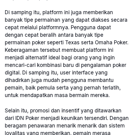
Di samping itu, platform ini juga memberikan
banyak tipe permainan yang dapat diakses secara
cepat melalui platformnya. Pengguna dapat
dengan cepat beralih antara banyak tipe
permainan poker seperti Texas serta Omaha Poker.
Keberagaman tersebut membuat platform ini
menjadi alternatif ideal bagi orang yang ingin
mencari-cari kombinasi baru di pengalaman poker
digital. Di samping itu, user interface yang
dihadirkan juga mudah pengguna membantu
pemain, baik pemula serta yang pernah terlatih,
untuk mendapatkan masa bermain mereka.
Selain itu, promosi dan insentif yang ditawarkan
dari IDN Poker menjadi keunikan tersendiri. Dengan
beragam penawaran menarik menarik dan sistem
loyalitas yang memberikan, pemain merasa