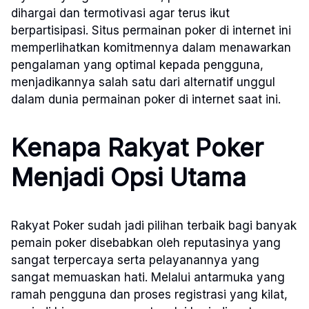
dihargai dan termotivasi agar terus ikut
berpartisipasi. Situs permainan poker di internet ini
memperlihatkan komitmennya dalam menawarkan
pengalaman yang optimal kepada pengguna,
menjadikannya salah satu dari alternatif unggul
dalam dunia permainan poker di internet saat ini.
Kenapa Rakyat Poker
Menjadi Opsi Utama
Rakyat Poker sudah jadi pilihan terbaik bagi banyak
pemain poker disebabkan oleh reputasinya yang
sangat terpercaya serta pelayanannya yang
sangat memuaskan hati. Melalui antarmuka yang
ramah pengguna dan proses registrasi yang kilat,