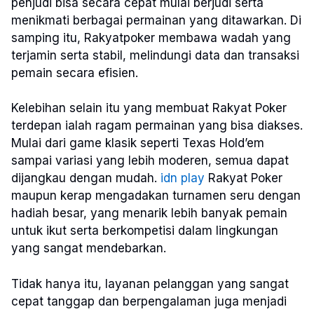
penjudi bisa secara cepat mulai berjudi serta
menikmati berbagai permainan yang ditawarkan. Di
samping itu, Rakyatpoker membawa wadah yang
terjamin serta stabil, melindungi data dan transaksi
pemain secara efisien.
Kelebihan selain itu yang membuat Rakyat Poker
terdepan ialah ragam permainan yang bisa diakses.
Mulai dari game klasik seperti Texas Hold’em
sampai variasi yang lebih moderen, semua dapat
dijangkau dengan mudah.
idn play
Rakyat Poker
maupun kerap mengadakan turnamen seru dengan
hadiah besar, yang menarik lebih banyak pemain
untuk ikut serta berkompetisi dalam lingkungan
yang sangat mendebarkan.
Tidak hanya itu, layanan pelanggan yang sangat
cepat tanggap dan berpengalaman juga menjadi