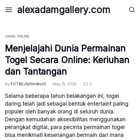
Skip
alexadamgallery.com
to
content
GAME ONLINE
Menjelajahi Dunia Permainan
Togel Secara Online: Keriuhan
dan Tantangan
By
FOT8EJXjf0m8ov5
May 15, 2026
0
Selama beberapa tahun belakangan ini, togel
daring telah jadi sebagai bentuk entertaint paling
populer oleh banyak orang di seluruh dunia.
Dengan kemudahan aksesibilitas menggunakan
perangkat digital, para pecinta permainan togel
bisa menikmati kesenangan bermain dari mana