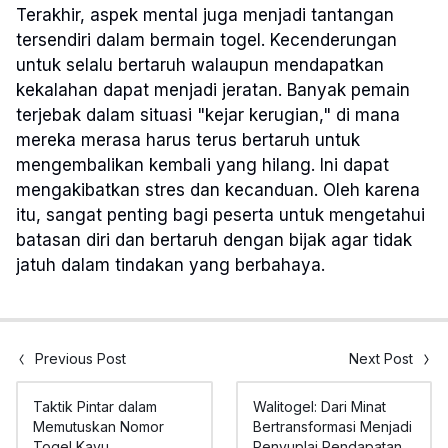
Terakhir, aspek mental juga menjadi tantangan
tersendiri dalam bermain togel. Kecenderungan
untuk selalu bertaruh walaupun mendapatkan
kekalahan dapat menjadi jeratan. Banyak pemain
terjebak dalam situasi "kejar kerugian," di mana
mereka merasa harus terus bertaruh untuk
mengembalikan kembali yang hilang. Ini dapat
mengakibatkan stres dan kecanduan. Oleh karena
itu, sangat penting bagi peserta untuk mengetahui
batasan diri dan bertaruh dengan bijak agar tidak
jatuh dalam tindakan yang berbahaya.
Previous Post
Next Post
Taktik Pintar dalam
Walitogel: Dari Minat
Memutuskan Nomor
Bertransformasi Menjadi
Togel Kayu
Penyuplai Pendapatan