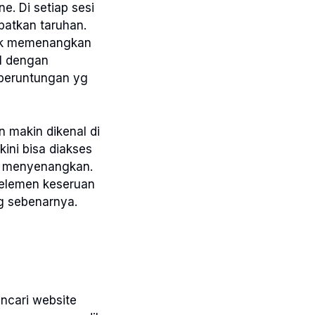
e. Di setiap sesi
atkan taruhan.
tuk memenangkan
il dengan
keberuntungan yg
n makin dikenal di
ini bisa diakses
n menyenangkan.
 elemen keseruan
g sebenarnya.
ncari website