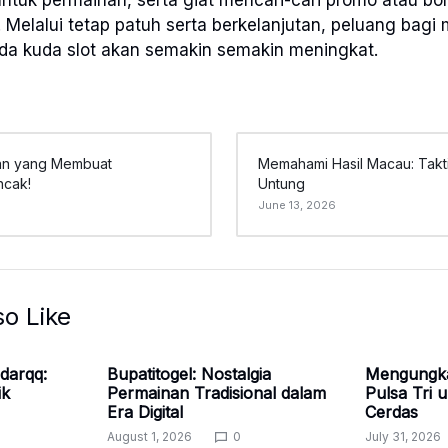
 Melalui tetap patuh serta berkelanjutan, peluang bagi 
a kuda slot akan semakin semakin meningkat.
nan yang Membuat
Memahami Hasil Macau: Takt
ncak!
Untung
June 13, 2026
so Like
darqq:
Bupatitogel: Nostalgia
Mengungka
ik
Permainan Tradisional dalam
Pulsa Tri 
Era Digital
Cerdas
August 1, 2026
0
July 31, 2026