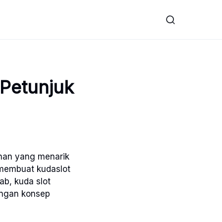
 Petunjuk
ihan yang menarik
membuat kudaslot
ab, kuda slot
engan konsep