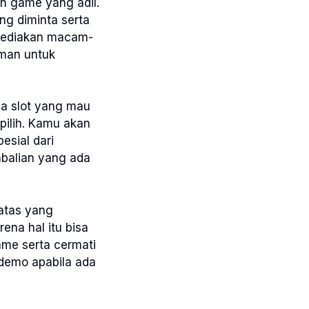
an game yang adil.
g diminta serta
nyediakan macam-
man untuk
da slot yang mau
pilih. Kamu akan
esial dari
mbalian yang ada
batas yang
ena hal itu bisa
ame serta cermati
demo apabila ada