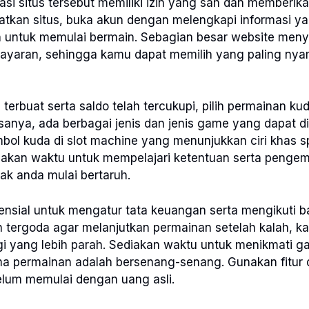
asi situs tersebut memiliki izin yang sah dan memberik
kan situs, buka akun dengan melengkapi informasi yan
n untuk memulai bermain. Sebagian besar website me
yaran, sehingga kamu dapat memilih yang paling nya
terbuat serta saldo telah tercukupi, pilih permainan ku
sanya, ada berbagai jenis dan jenis game yang dapat di
mbol kuda di slot machine yang menunjukkan ciri khas sp
diakan waktu untuk mempelajari ketentuan serta penge
ak anda mulai bertaruh.
sensial untuk mengatur tata keuangan serta mengikuti 
 tergoda agar melanjutkan permainan setelah kalah, kar
i yang lebih parah. Sediakan waktu untuk menikmati g
a permainan adalah bersenang-senang. Gunakan fitur 
belum memulai dengan uang asli.