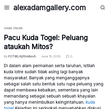
Skip
alexadamgallery.com
to
content
GAME ONLINE
Pacu Kuda Togel: Peluang
ataukah Mitos?
By
FOT8EJXjf0m8ov5
June 15, 2026
0
Di dalam alam permainan serta taruhan, istilah
kuda lotre sudah tidak asing lagi banyak
masyarakat. Banyak yang menganggapnya
sebagai salah satu bentuk satu rupa peluang yang
dapat membawa kebaikan, sementara yang lain
memandang sebagai sebuah sebuah khayalan
yang hanya menimbulkan keingintahuan.
kuda
togel
Kejadian ini seringkali menyebabkan diskusi