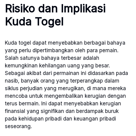
Risiko dan Implikasi
Kuda Togel
Kuda togel dapat menyebabkan berbagai bahaya
yang perlu dipertimbangkan oleh para pemain.
Salah satunya bahaya terbesar adalah
kemungkinan kehilangan uang yang besar.
Sebagai akibat dari permainan ini didasarkan pada
nasib, banyak orang yang terperangkap dalam
siklus perjudian yang merugikan, di mana mereka
mencoba untuk mengembalikan kerugian dengan
terus bermain. Ini dapat menyebabkan kerugian
finansial yang signifikan dan berdampak buruk
pada kehidupan pribadi dan keuangan pribadi
seseorang.