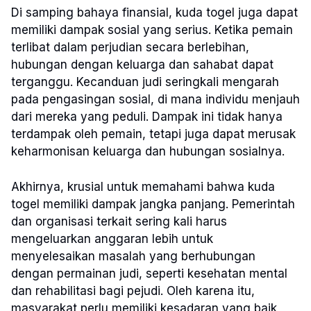
Di samping bahaya finansial, kuda togel juga dapat
memiliki dampak sosial yang serius. Ketika pemain
terlibat dalam perjudian secara berlebihan,
hubungan dengan keluarga dan sahabat dapat
terganggu. Kecanduan judi seringkali mengarah
pada pengasingan sosial, di mana individu menjauh
dari mereka yang peduli. Dampak ini tidak hanya
terdampak oleh pemain, tetapi juga dapat merusak
keharmonisan keluarga dan hubungan sosialnya.
Akhirnya, krusial untuk memahami bahwa kuda
togel memiliki dampak jangka panjang. Pemerintah
dan organisasi terkait sering kali harus
mengeluarkan anggaran lebih untuk
menyelesaikan masalah yang berhubungan
dengan permainan judi, seperti kesehatan mental
dan rehabilitasi bagi pejudi. Oleh karena itu,
masyarakat perlu memiliki kesadaran yang baik