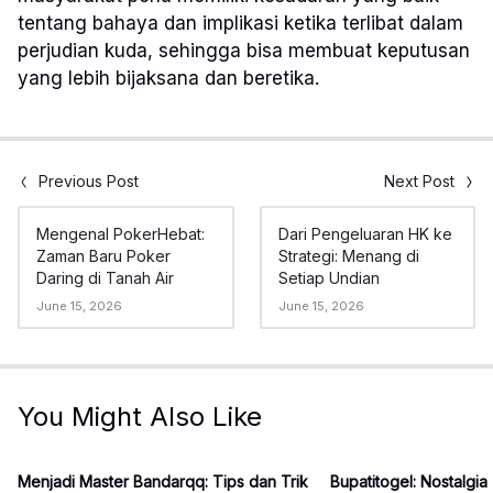
tentang bahaya dan implikasi ketika terlibat dalam
perjudian kuda, sehingga bisa membuat keputusan
yang lebih bijaksana dan beretika.
Previous Post
Next Post
Mengenal PokerHebat:
Dari Pengeluaran HK ke
Zaman Baru Poker
Strategi: Menang di
Daring di Tanah Air
Setiap Undian
June 15, 2026
June 15, 2026
You Might Also Like
Menjadi Master Bandarqq: Tips dan Trik
Bupatitogel: Nostalgi