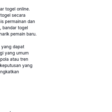
r togel online.
 togel secara
nis permainan dan
, bandar togel
narik pemain baru.
u yang dapat
tegi yang umum
pola atau tren
t keputusan yang
ingkatkan