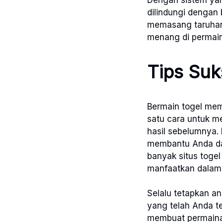
dilindungi dengan 
memasang taruhan
menang di permain
Tips Suk
Bermain togel mem
satu cara untuk m
hasil sebelumnya.
membantu Anda dal
banyak situs togel
manfaatkan dalam
Selalu tetapkan a
yang telah Anda t
membuat permainan