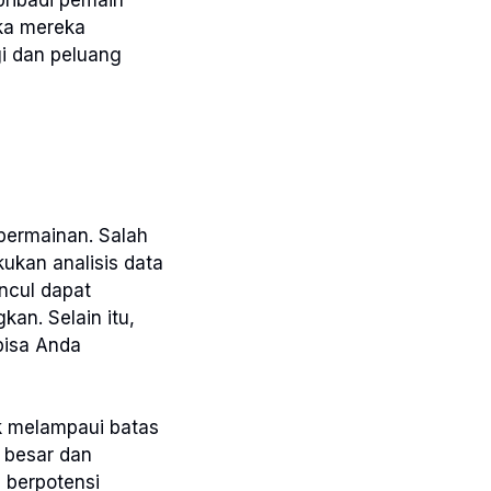
ika mereka
i dan peluang
permainan. Salah
kan analisis data
ncul dapat
an. Selain itu,
bisa Anda
ak melampaui batas
 besar dan
 berpotensi