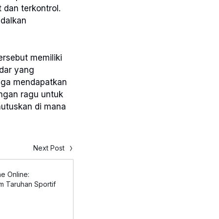
dan terkontrol.
ndalkan
ersebut memiliki
ndar yang
juga mendapatkan
ngan ragu untuk
mutuskan di mana
Next Post
e Online:
 Taruhan Sportif