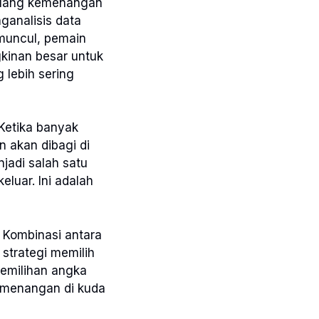
eluang kemenangan
ganalisis data
muncul, pemain
kinan besar untuk
 lebih sering
Ketika banyak
 akan dibagi di
njadi salah satu
luar. Ini adalah
. Kombinasi antara
strategi memilih
emilihan angka
kemenangan di kuda