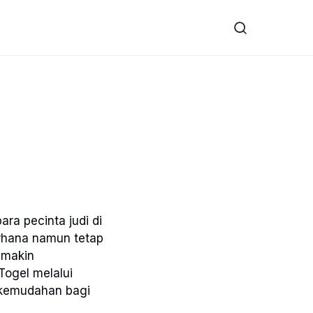
ra pecinta judi di
erhana namun tetap
emakin
ogel melalui
 kemudahan bagi