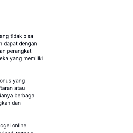
ng tidak bisa
in dapat dengan
an perangkat
eka yang memiliki
bonus yang
taran atau
danya berbagai
gkan dan
gel online.
pribadi pemain