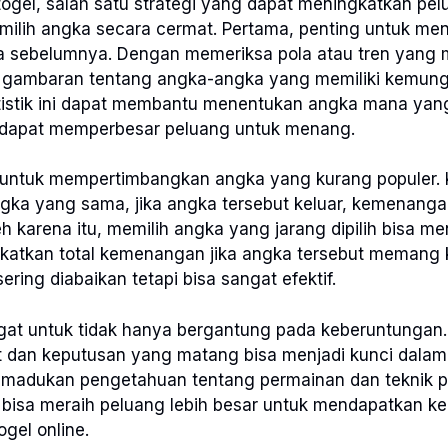
ogel, salah satu strategi yang dapat meningkatkan p
ilih angka secara cermat. Pertama, penting untuk men
a sebelumnya. Dengan memeriksa pola atau tren yang 
 gambaran tentang angka-angka yang memiliki kemung
atistik ini dapat membantu menentukan angka mana yang
 dapat memperbesar peluang untuk menang.
ng untuk mempertimbangkan angka yang kurang populer. 
gka yang sama, jika angka tersebut keluar, kemenangan
h karena itu, memilih angka yang jarang dipilih bisa me
katkan total kemenangan jika angka tersebut memang ke
ring diabaikan tetapi bisa sangat efektif.
ingat untuk tidak hanya bergantung pada keberuntungan
at dan keputusan yang matang bisa menjadi kunci dalam 
madukan pengetahuan tentang permainan dan teknik p
 bisa meraih peluang lebih besar untuk mendapatkan 
ogel online.