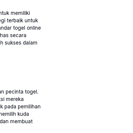
tuk memiliki
gi terbaik untuk
ndar togel online
ahas secara
aih sukses dalam
n pecinta togel.
ksi mereka
uk pada pemilihan
memilih kuda
k dan membuat