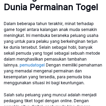
Dunia Permainan Togel
Dalam beberapa tahun terakhir, minat terhadap
game togel antara kalangan anak muda semakin
meningkat. Ini membuka beraneka peluang usaha
yang untuk para pelaku yang berkeinginan terjun
ke dunia tersebut. Selain sebagai hobi, banyak
sekali pemuda yang togel sebagai sebuah metode
dalam menghasilkan pemasukan tambahan
lainnya.
pemudatogel
Dengan memiliki pemahaman
yang memadai mengenai permainan dan
kesempatan yang tersedia, para pemuda bisa
menggunakan situasi ini bagi keuntungan.
Salah satu peluang yang muncul adalah menjadi
pedagang tiket togel dengan online. Dengan