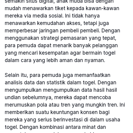
semakin situs digital, anak muda bisa dengan
mudah menawarkan tiket kepada kawan-kawan
mereka via media sosial. Ini tidak hanya
menawarkan kemudahan akses, tetapi juga
memperbesar jaringan pembeli pembeli. Dengan
menggunakan strategi pemasaran yang tepat,
para pemuda dapat menarik banyak pelanggan
yang mencari kesempatan agar bermain togel
dalam cara yang lebih aman dan nyaman.
Selain itu, para pemuda juga memanfaatkan
analisis data dan statistik dalam togel. Dengan
mengumpulkan mengumpulkan data hasil hasil
undian sebelumnya, mereka dapat mencoba
merumuskan pola atau tren yang mungkin tren. Ini
memberikan suatu keuntungan konsen bagi
mereka yang serius berinvestasi di dalam usaha
togel. Dengan kombinasi antara minat dan